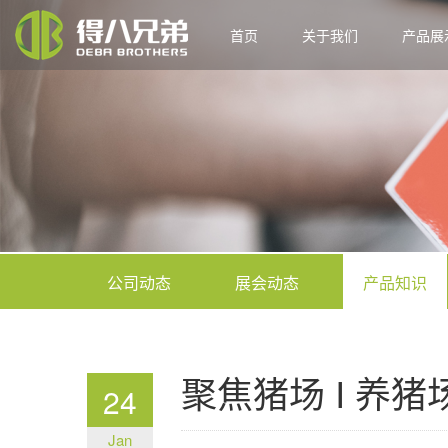
首页
关于我们
产品展
公司动态
展会动态
产品知识
聚焦猪场 I 养
24
Jan