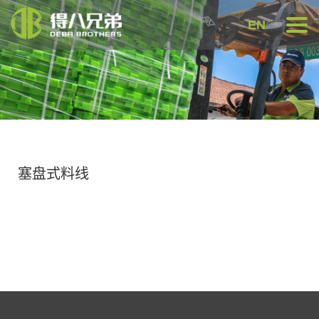
EN
塞盘式料线