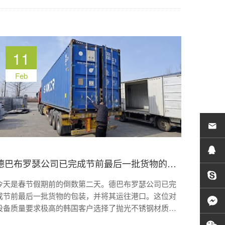
11
Feb
德巴布罗瑟公司已完成节前最后一批货物的包装，并将其运往港口。
今天是春节假期前的倒数第二天。德巴布罗瑟公司已完
成节前最后一批货物的包装，并将其运往港口。这位对
设备质量要求极高的韩国客户选择了抛光不锈钢材质的
给料管。