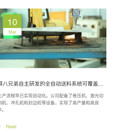
10
Mar
得八兄弟自主研发的全自动送料系统可覆盖D60、D102、D133、D160、D219和D270等多种管径，最大仰角可达45°
生产流程早已实现自动化。公司配备了卷压机、激光切
割机、冲孔机和封边机等设备，实现了高产量和高良
率。