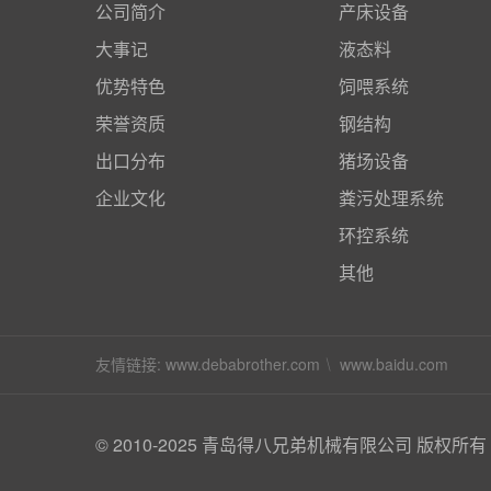
公司简介
产床设备
大事记
液态料
优势特色
饲喂系统
荣誉资质
钢结构
出口分布
猪场设备
企业文化
粪污处理系统
环控系统
其他
友情链接:
www.debabrother.com
www.baidu.com
© 2010-2025 青岛得八兄弟机械有限公司 版权所有