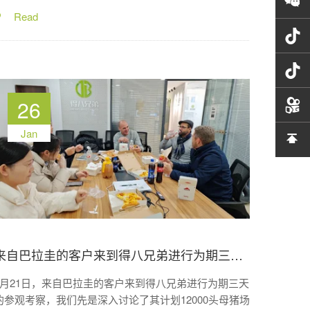
26
Jan
来自巴拉圭的客户来到得八兄弟进行为期三天的参观考察
1月21日，来自巴拉圭的客户来到得八兄弟进行为期三天
的参观考察，我们先是深入讨论了其计划12000头母猪场