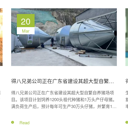
20
Mar
得八兄弟公司正在广东省建设其超大型自繁自养猪场项目
畜
得八兄弟公司正在广东省建设其超大型自繁自养猪场项
禽
目。该项目计划饲养1200头祖代种猪和1万头产仔母猪。
遗
满负荷生产后，预计每年可生产30万头仔猪，并繁育1.2
。
万头祖代母猪。