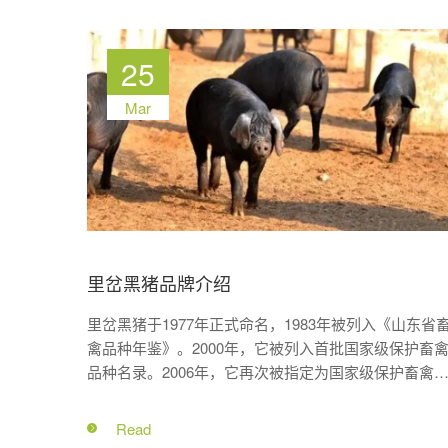
25
Mar
里岔黑猪品牌介绍
里岔黑猪于1977年正式命名，1983年被列入《山东省
禽品种年鉴》。2000年，它被列入首批国家级保护畜
品种名录。2006年，它再次被指定为国家级保护畜禽
传资源品种。里岔黑猪是源自胶东半岛的优质“地方猪”