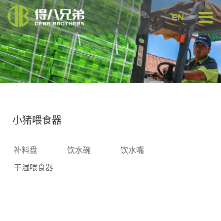
EN
小猪喂食器
补料盘
饮水碗
饮水嘴
干湿喂食器