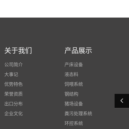
关于我们
产品展示
公司简介
产床设备
大事记
液态料
优势特色
饲喂系统
荣誉资质
钢结构
出口分布
猪场设备
企业文化
粪污处理系统
环控系统