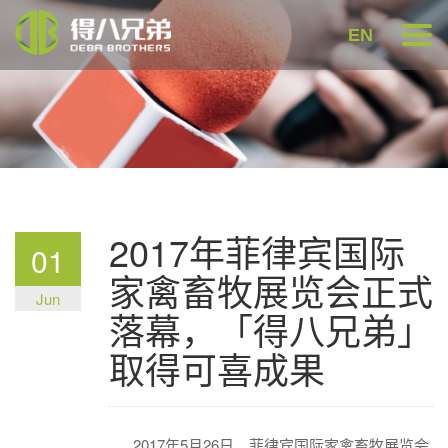
EN
2017年菲律宾国际
01
家禽畜牧展览会正式
Jun
落幕，「得八兄弟」
取得可喜成果
2017年5月26日，菲律宾国际家禽畜牧展览会