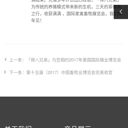
为传统的养猪模式带来新的生机，三天的菲律宾
之行，收获满满 ，国际家禽畜牧展览会，我们明
年见！
上一条：「得八兄弟」与您相约2017年美国国际猪业博览会
下一条：第十五届（2017）中国畜牧业博览会完美收官