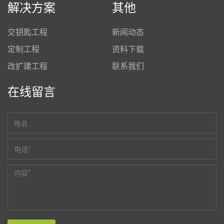
解决方案
其他
交钥匙工程
新闻动态
定制工程
资料下载
改扩建工程
联系我们
在线留言