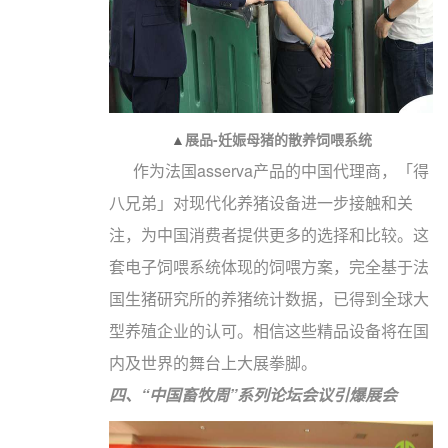
▲
展品-妊娠母猪的散养饲喂系统
作为法国asserva产品的中国代理商，「得
八兄弟」对现代化养猪设备进一步接触和关
注，为中国消费者提供更多的选择和比较。这
套电子饲喂系统体现的饲喂方案，完全基于法
国生猪研究所的养猪统计数据，已得到全球大
型养殖企业的认可。相信这些精品设备将在国
内及世界的舞台上大展拳脚。
四、“中国畜牧周”系列论坛会议引爆展会