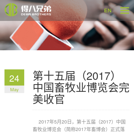
EN
第十五届（2017）
24
中国畜牧业博览会完
May
美收官
2017年5月20日，第十五届（2017）中国
畜牧业博览会（简称2017年畜博会）正式落