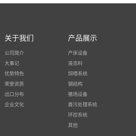
关于我们
产品展示
公司简介
产床设备
大事记
液态料
优势特色
饲喂系统
荣誉资质
钢结构
出口分布
猪场设备
企业文化
粪污处理系统
环控系统
其他