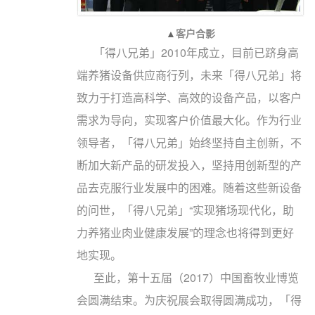
▲
客户合影
「得八兄弟」2010年成立，目前已跻身高
端养猪设备供应商行列，未来「得八兄弟」将
致力于打造高科学、高效的设备产品，以客户
需求为导向，实现客户价值最大化。作为行业
领导者，「得八兄弟」始终坚持自主创新，不
断加大新产品的研发投入，坚持用创新型的产
品去克服行业发展中的困难。随着这些新设备
的问世，「得八兄弟」“实现猪场现代化，助
力养猪业肉业健康发展”的理念也将得到更好
地实现。
至此，第十五届（2017）中国畜牧业博览
会圆满结束。为庆祝展会取得圆满成功，「得