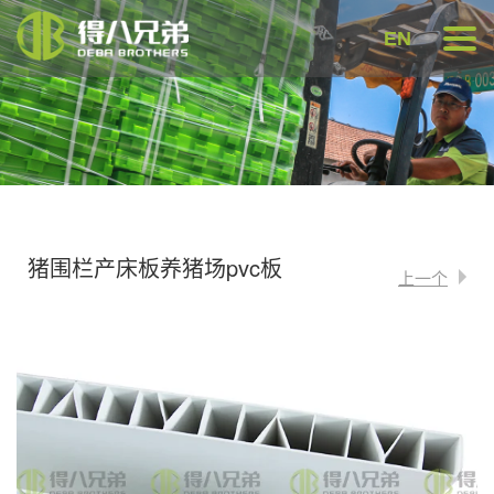
EN
猪围栏产床板养猪场pvc板
上一个