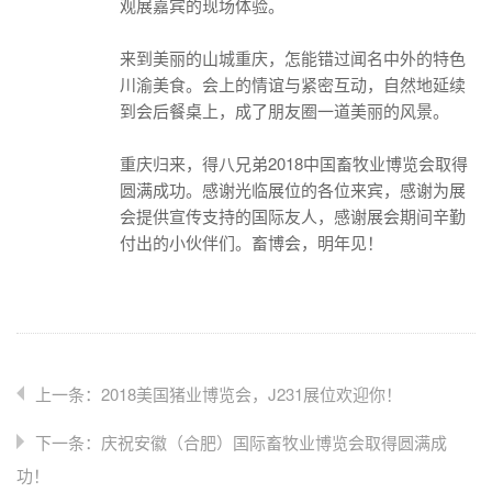
观展嘉宾的现场体验。
来到美丽的山城重庆，怎能错过闻名中外的特色
川渝美食。会上的情谊与紧密互动，自然地延续
到会后餐桌上，成了朋友圈一道美丽的风景。
重庆归来，得八兄弟2018中国畜牧业博览会取得
圆满成功。感谢光临展位的各位来宾，感谢为展
会提供宣传支持的国际友人，感谢展会期间辛勤
付出的小伙伴们。畜博会，明年见！
上一条：2018美国猪业博览会，J231展位欢迎你！
下一条：庆祝安徽（合肥）国际畜牧业博览会取得圆满成
功！