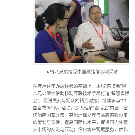
▲得八兄弟接受中国种猪信息网采访
在传承往年办展经验的基础上，本届“畜博会”得
八兄弟继续借助移动互联技术手段打造“智慧畜博
会”，促进展商与观众的精准对接；继续参与“中
国畜牧周”系列活动，深入理解“畜博会”内涵；密
切响应国家政策，突出环保处理与品牌畜牧设备
的策划与宣传；提高国际化水平，促进国内外两
大市场的交流与互动；细化客户观展服务，优化