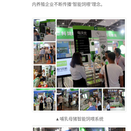
内养殖企业不断传播“智能饲喂”理念。
▲哺乳母猪智能饲喂系统