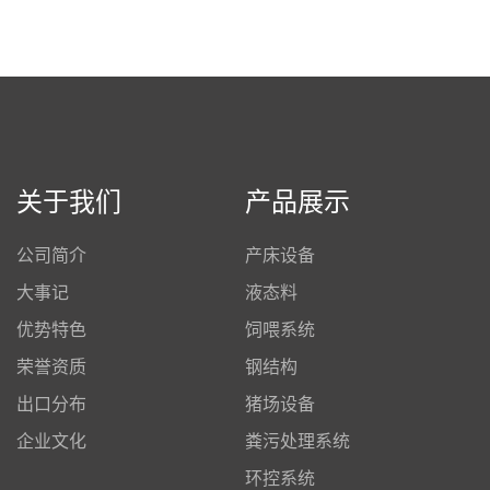
关于我们
产品展示
公司简介
产床设备
大事记
液态料
优势特色
饲喂系统
荣誉资质
钢结构
出口分布
猪场设备
企业文化
粪污处理系统
环控系统