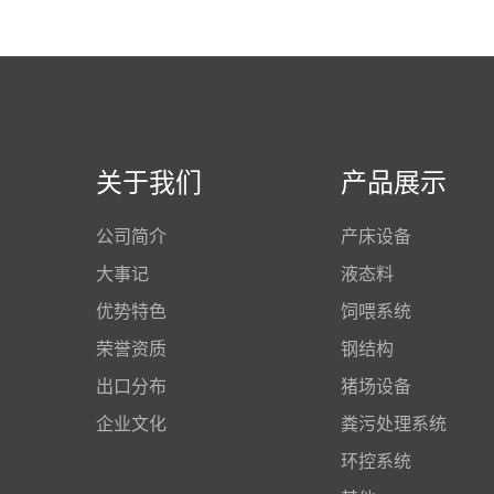
关于我们
产品展示
公司简介
产床设备
大事记
液态料
优势特色
饲喂系统
荣誉资质
钢结构
出口分布
猪场设备
企业文化
粪污处理系统
环控系统