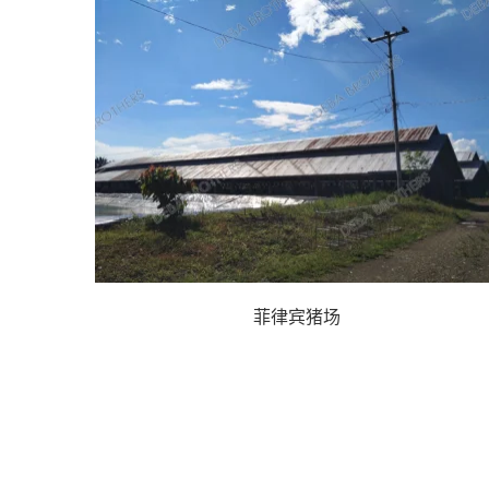
菲律宾猪场