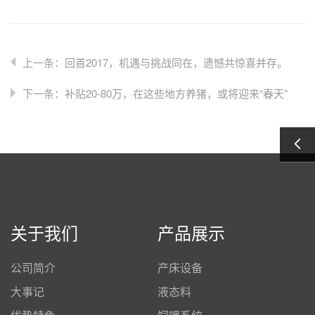
上一条：回首2017，机遇与挑战同在，遗憾共惊喜并存。
下一条：补贴20-80万，在这些地方养猪，或将迎来“春天”
关于我们
产品展示
公司简介
产床设备
大事记
液态料