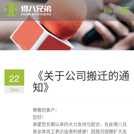
EN
《关于公司搬迁的通
22
知》
Dec
尊敬的客户：
您好！
承蒙您长期以来的大力支持与配合，在此得八兄
弟全体员工表示由衷的感谢！因我司规模扩大及