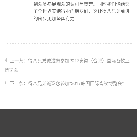
到众多参展观众的认可与赞誉。同时我们也结交
了全世界养猪行业的朋友们，这让得八兄弟前进
的脚步更加坚实有力！
上一条：得八兄弟诚邀您参加2017安徽（合肥）国际畜牧业
博览会
下一条：得八兄弟诚邀您参加“2017韩国国际畜牧博览会”