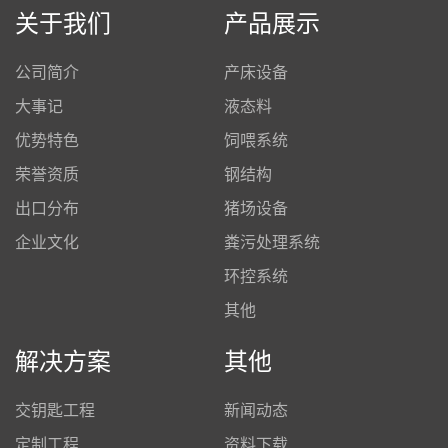
关于我们
产品展示
公司简介
产床设备
大事记
液态料
优势特色
饲喂系统
荣誉资质
钢结构
出口分布
猪场设备
企业文化
粪污处理系统
环控系统
其他
解决方案
其他
交钥匙工程
新闻动态
定制工程
资料下载