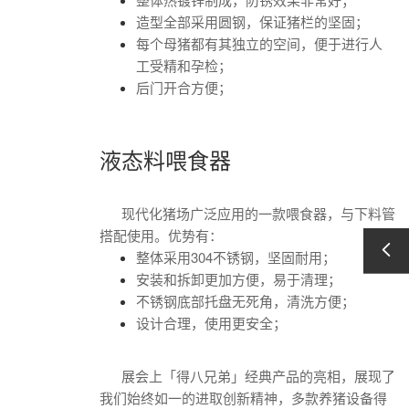
造型全部采用圆钢，保证猪栏的坚固；
每个母猪都有其独立的空间，便于进行人
工受精和孕检；
后门开合方便；
液态料喂食器
现代化猪场广泛应用的一款喂食器，与下料管
搭配使用。优势有：
整体采用304不锈钢，坚固耐用；
安装和拆卸更加方便，易于清理；
不锈钢底部托盘无死角，清洗方便；
设计合理，使用更安全；
展会上「得八兄弟」经典产品的亮相，展现了
我们始终如一的进取创新精神，多款养猪设备得