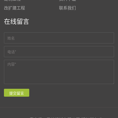
改扩建工程
联系我们
在线留言