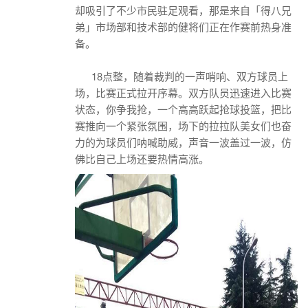
却吸引了不少市民驻足观看，那是来自「得八兄
弟」市场部和技术部的健将们正在作赛前热身准
备。
18点整，随着裁判的一声哨响、双方球员上
场，比赛正式拉开序幕。双方队员迅速进入比赛
状态，你争我抢，一个高高跃起抢球投篮，把比
赛推向一个紧张氛围，场下的拉拉队美女们也奋
力的为球员们呐喊助威，声音一波盖过一波，仿
佛比自己上场还要热情高涨。