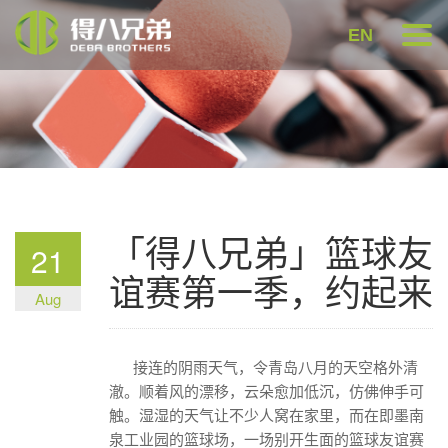
EN
「得八兄弟」篮球友
21
谊赛第一季，约起来
Aug
接连的阴雨天气，令青岛八月的天空格外清
澈。顺着风的漂移，云朵愈加低沉，仿佛伸手可
触。湿湿的天气让不少人窝在家里，而在即墨南
泉工业园的篮球场，一场别开生面的篮球友谊赛