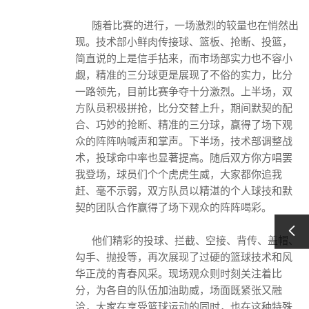
随着比赛的进行，一场激烈的较量也在悄然出
现。技术部小鲜肉传接球、篮板、抢断、投篮，
简直说的上是信手拈来，而市场部实力也不容小
觑，精准的三分球更是展现了不俗的实力，比分
一路领先，目前比赛争夺十分激烈。上半场，双
方队员积极拼抢，比分交替上升，期间默契的配
合、巧妙的抢断、精准的三分球，赢得了场下观
众的阵阵呐喊声和掌声。下半场，技术部调整战
术，投球命中率也显著提高。随后双方你方唱罢
我登场，球员们个个虎虎生威，大家都你追我
赶、毫不示弱，双方队员以精湛的个人球技和默
契的团队合作赢得了场下观众的阵阵喝彩。
他们精彩的投球、拦截、空接、背传、盖帽、
勾手、抛投等，再次展现了过硬的篮球技术和风
华正茂的青春风采。现场观众则时刻关注着比
分，为各自的队伍加油助威，场面既紧张又融
洽，大家在享受篮球运动的同时，也在这种特殊