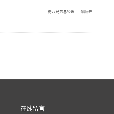
得八兄弟总经理 —辛顺进
在线留言