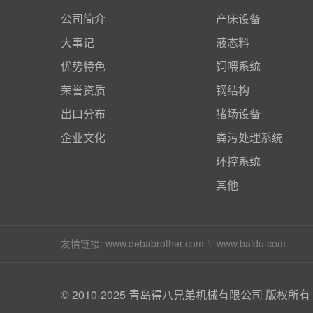
公司简介
产床设备
大事记
液态料
优势特色
饲喂系统
荣誉资质
钢结构
出口分布
猪场设备
企业文化
粪污处理系统
环控系统
其他
友情链接:
www.debabrother.com
www.baidu.com
© 2010-2025 青岛得八兄弟机械有限公司 版权所有