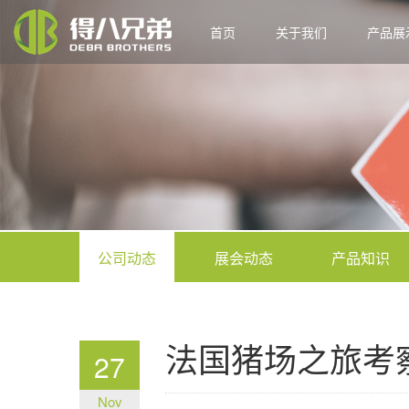
首页
关于我们
产品展
公司动态
展会动态
产品知识
法国猪场之旅考察
27
Nov