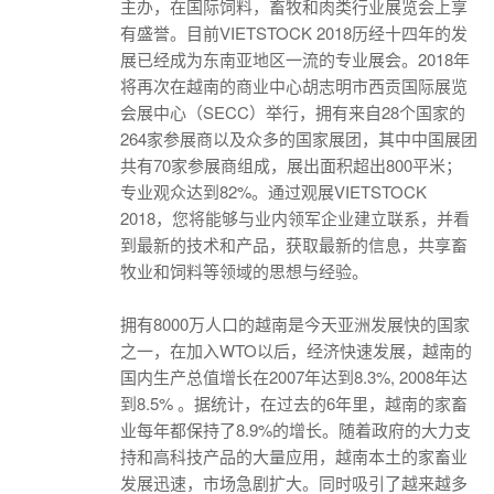
主办，在国际饲料，畜牧和肉类行业展览会上享
有盛誉。目前VIETSTOCK 2018历经十四年的发
展已经成为东南亚地区一流的专业展会。2018年
将再次在越南的商业中心胡志明市西贡国际展览
会展中心（SECC）举行，拥有来自28个国家的
264家参展商以及众多的国家展团，其中中国展团
共有70家参展商组成，展出面积超出800平米；
专业观众达到82%。通过观展VIETSTOCK
2018，您将能够与业内领军企业建立联系，并看
到最新的技术和产品，获取最新的信息，共享畜
牧业和饲料等领域的思想与经验。
拥有8000万人口的越南是今天亚洲发展快的国家
之一，在加入WTO以后，经济快速发展，越南的
国内生产总值增长在2007年达到8.3%, 2008年达
到8.5% 。据统计，在过去的6年里，越南的家畜
业每年都保持了8.9%的增长。随着政府的大力支
持和高科技产品的大量应用，越南本土的家畜业
发展迅速，市场急剧扩大。同时吸引了越来越多