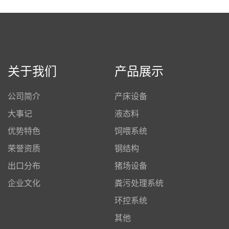
关于我们
产品展示
公司简介
产床设备
大事记
液态料
优势特色
饲喂系统
荣誉资质
钢结构
出口分布
猪场设备
企业文化
粪污处理系统
环控系统
其他